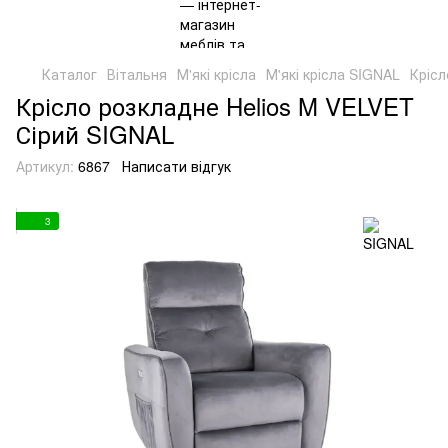
Каталог
Вітальня
М'які крісла
М'які крісла SIGNAL
Крісл
Крісло розкладне Helios M VELVET
Сірий SIGNAL
Артикул:
6867
Написати відгук
3