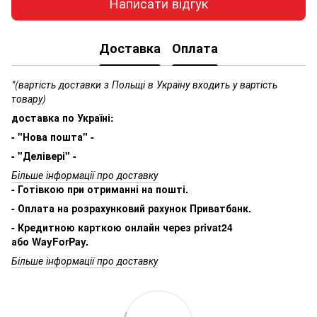
Написати відгук
Доставка
Оплата
*(вартість доставки з Польщі в Україну входить у вартість
товару)
доставка по Україні:
- "Нова пошта" -
- "Делівері" -
Більше інформації про доставку
- Готівкою при отриманні на пошті.
- Оплата на розрахунковий рахунок Приватбанк.
- Кредитною карткою онлайн через privat24
або WayForPay.
Більше інформації про доставку