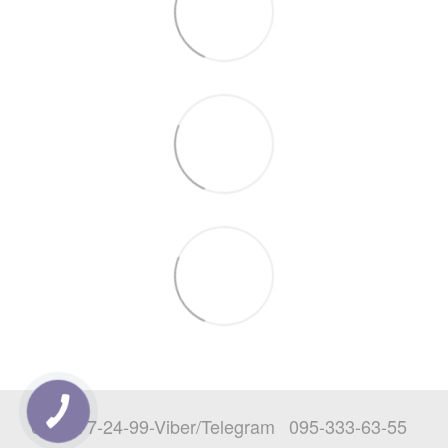
068-777-24-99-Viber/Telegram
095-333-63-55