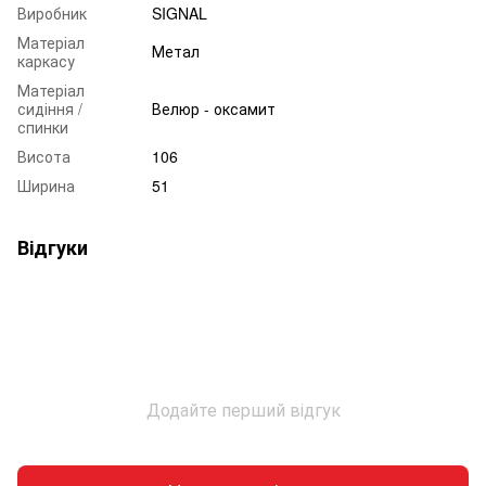
Виробник
SIGNAL
Матеріал
Метал
каркасу
Матеріал
сидіння /
Велюр - оксамит
спинки
Висота
106
Ширина
51
Відгуки
Додайте перший відгук