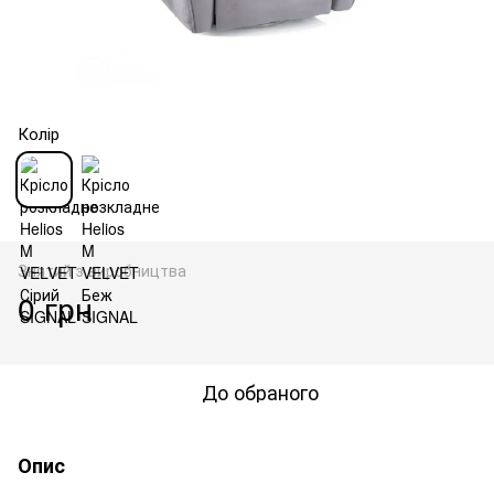
Колір
Знятий з виробництва
0 грн
До обраного
Опис