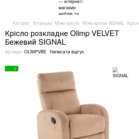
Каталог
Вітальня
М'які крісла
М'які крісла SIGNAL
Кріс
Крісло розкладне Olimp VELVET
Бежевий SIGNAL
Артикул:
OLIMPVBE
Написати відгук
3