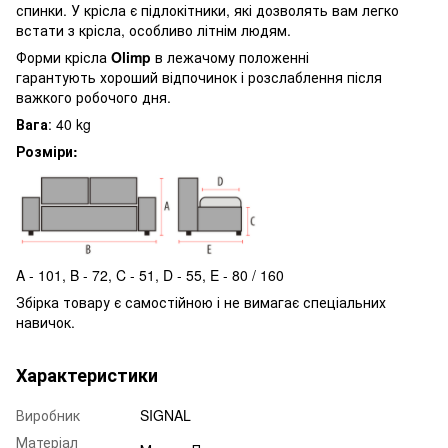
спинки. У крісла є підлокітники, які дозволять вам легко
встати з крісла, особливо літнім людям.
Форми крісла
Olimp
в лежачому положенні
гарантують хороший відпочинок і розслаблення після
важкого робочого дня.
Вага
: 40 kg
Розміри:
A - 101, B - 72, C - 51, D - 55, E - 80 / 160
Збірка товару є самостійною і не вимагає спеціальних
навичок.
Характеристики
Виробник
SIGNAL
Матеріал