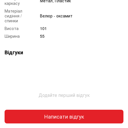
Метал, Пластик
каркасу
Матеріал
сидіння /
Велюр - оксамит
спинки
Висота
101
Ширина
55
Відгуки
Додайте перший відгук
Написати відгук