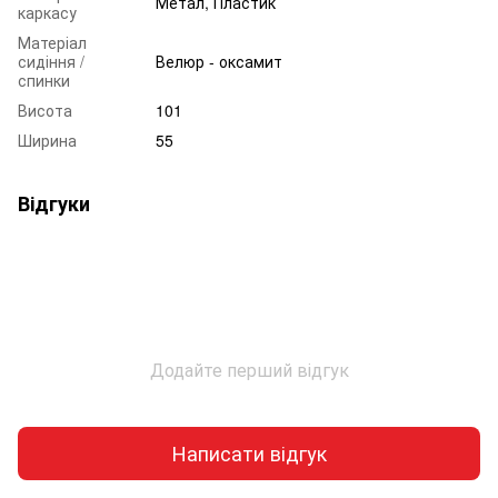
Метал, Пластик
каркасу
Матеріал
сидіння /
Велюр - оксамит
спинки
Висота
101
Ширина
55
Відгуки
Додайте перший відгук
Написати відгук