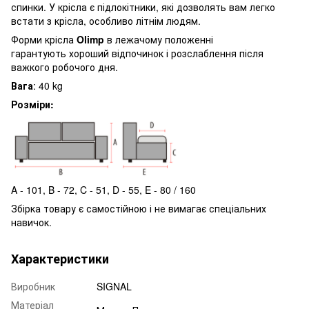
спинки. У крісла є підлокітники, які дозволять вам легко
встати з крісла, особливо літнім людям.
Форми крісла
Olimp
в лежачому положенні
гарантують хороший відпочинок і розслаблення після
важкого робочого дня.
Вага
: 40 kg
Розміри:
A - 101, B - 72, C - 51, D - 55, E - 80 / 160
Збірка товару є самостійною і не вимагає спеціальних
навичок.
Характеристики
Виробник
SIGNAL
Матеріал