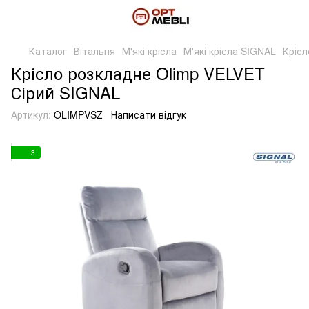
Каталог
Вітальня
М'які крісла
М'які крісла SIGNAL
Крісл
Крісло розкладне Olimp VELVET
Сірий SIGNAL
Артикул:
OLIMPVSZ
Написати відгук
3