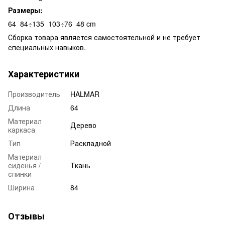
Размеры:
64
84÷135
103÷76
48 cm
Сборка товара является самостоятельной и не требует
специальных навыков.
Характеристики
Производитель
HALMAR
Длина
64
Материал
Дерево
каркаса
Тип
Раскладной
Материал
сиденья /
Ткань
спинки
Ширина
84
Отзывы