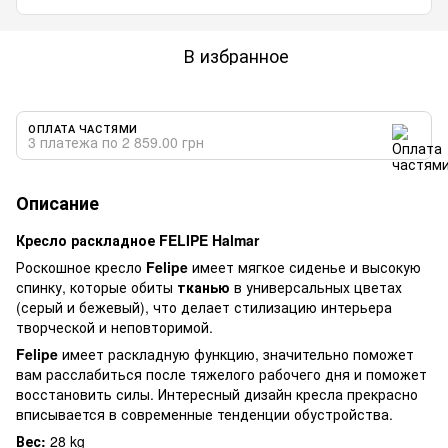
В избранное
ОПЛАТА ЧАСТЯМИ
3 платежа по 2 859.00 грн
Описание
Кресло раскладное FELIPE Halmar
Роскошное кресло
Felipe
имеет мягкое сиденье и высокую
спинку, которые обиты
тканью
в универсальных цветах
(серый и бежевый), что делает стилизацию интерьера
творческой и неповторимой.
Felipe
имеет раскладную функцию, значительно поможет
вам расслабиться после тяжелого рабочего дня и поможет
восстановить силы. Интересный дизайн кресла прекрасно
вписывается в современные тенденции обустройства.
Вес:
28 kg