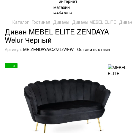
Каталог
Гостиная
Диваны
Диваны MEBEL ELITE
Диван
Диван MEBEL ELITE ZENDAYA
Welur Черный
Артикул:
ME.ZENDAYA/CZ/ZL/V/FW
Оставить отзыв
3