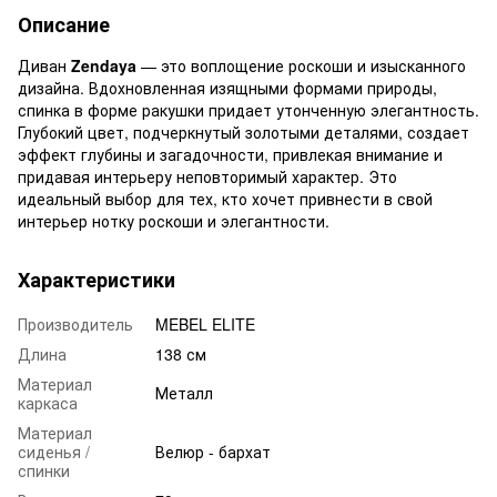
Описание
Диван
Zendaya
— это воплощение роскоши и изысканного
дизайна. Вдохновленная изящными формами природы,
спинка в форме ракушки придает утонченную элегантность.
Глубокий цвет, подчеркнутый золотыми деталями, создает
эффект глубины и загадочности, привлекая внимание и
придавая интерьеру неповторимый характер. Это
идеальный выбор для тех, кто хочет привнести в свой
интерьер нотку роскоши и элегантности.
Характеристики
Производитель
MEBEL ELITE
Длина
138 см
Материал
Металл
каркаса
Материал
сиденья /
Велюр - бархат
спинки