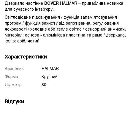
Дзеркало настінне
DOVER
HALMAR – приваблива новинка
для сучасного інтер'єру.
Світлодіодне підсвічування / функція запам'ятовування
програм / функція захисту від запотівання, регулювання
яскравості / холодне або тепле світло / сенсорний вимикач,
матеріал: основа - алюмінієва пластина та рама / дзеркало,
колір: сріблястий
Характеристики
Виробник
HALMAR
Форма
Круглий
Діаметр
80
Відгуки