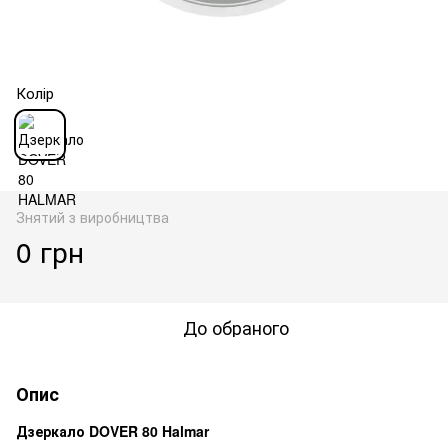
Колір
Знятий з виробництва
0 грн
До обраного
Опис
Дзеркало
DOVER 80
Halmar