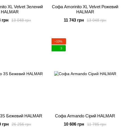
Софа Amorinito XL Velvet Рожевий
HALMAR
HALMAR
3 грн
11 743 грн
13 048 грн
13 048 грн
−10%
3
o 3S Бежевий HALMAR
Софа Armando Сірий HALMAR
0 грн
10 606 грн
26 256 грн
11 785 грн