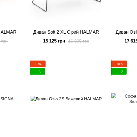
 HALMAR
Диван Soft 2 XL Сірий HALMAR
Диван Os
15 125 грн
17 61
 грн
16 805 грн
−10%
−10%
3
3