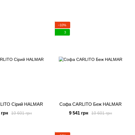
−10%
3
LITO Сірий HALMAR
Софа CARLITO Беж HALMAR
 грн
9 541 грн
10 601 грн
10 601 грн