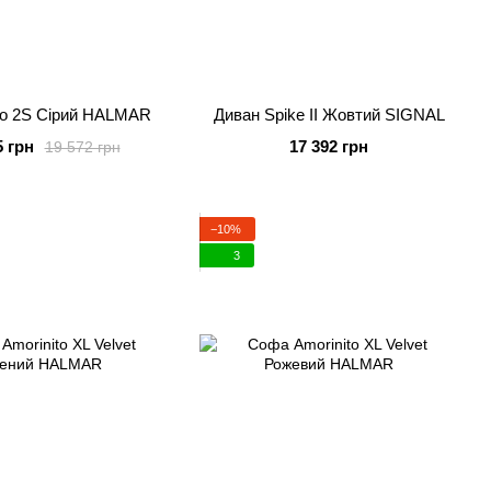
lo 2S Сірий HALMAR
Диван Spike II Жовтий SIGNAL
5 грн
17 392 грн
19 572 грн
−10%
3