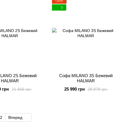
−10%
3
LANO 2S Бежевий
Софа MILANO 3S Бежевий
HALMAR
HALMAR
0 грн
25 990 грн
21 666 грн
28 878 грн
2
Вперед