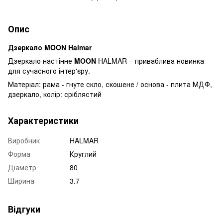
Опис
Дзеркало MOON Halmar
Дзеркало настінне
MOON
HALMAR – приваблива новинка
для сучасного інтер'єру.
Матеріал: рама - гнуте скло, скошене / основа - плита МДФ,
дзеркало, колір: сріблястий
Характеристики
Виробник
HALMAR
Форма
Круглий
Діаметр
80
Ширина
3.7
Відгуки