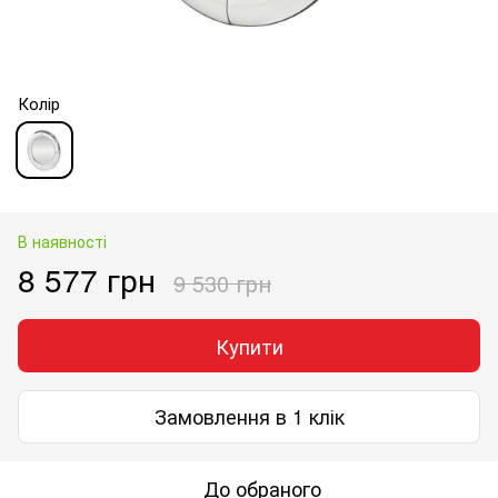
Колір
В наявності
8 577 грн
9 530 грн
Купити
Замовлення в 1 клік
До обраного