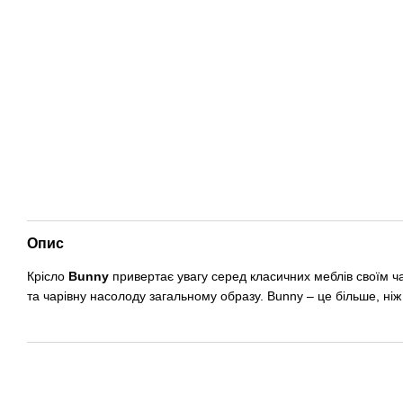
Опис
Крісло
Bunny
привертає увагу серед класичних меблів своїм ча
та чарівну насолоду загальному образу. Bunny – це більше, ніж