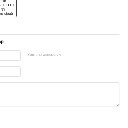
ар
Увійти за допомогою