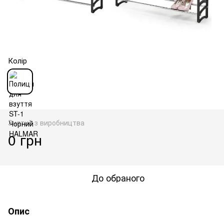
Колір
Знятий з виробництва
0 грн
До обраного
Опис