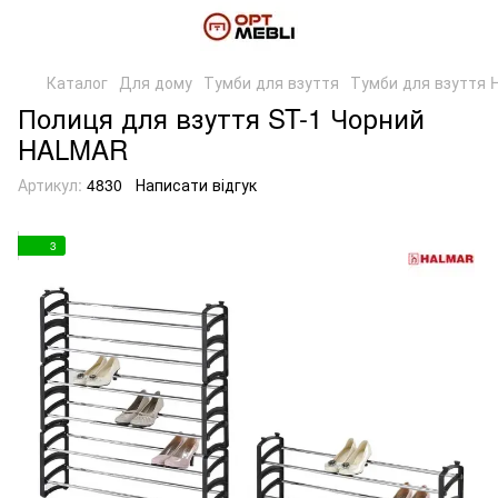
Каталог
Для дому
Тумби для взуття
Тумби для взуття
Полиця для взуття ST-1 Чорний
HALMAR
Артикул:
4830
Написати відгук
3