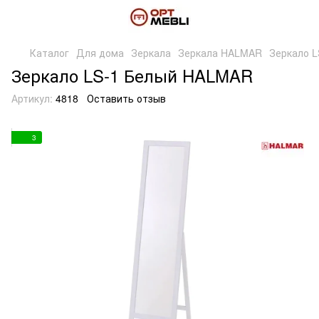
Каталог
Для дома
Зеркала
Зеркала HALMAR
Зеркало 
Зеркало LS-1 Белый HALMAR
Артикул:
4818
Оставить отзыв
3