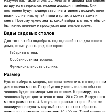
Разумеется, такие столы должны изготавливаться совсем
из других материалов, нежели домашняя мебель. Они
постоянно будут подвергаться негативному воздействию
влаги, солнечных лучей, пыли и грязи, а может даже и
снега. Поэтому нужно знать, какой выбрать стол, чтобы он
был качественным и прослужил длительное время.
Виды садовых столов
Для того, чтобы подобрать подходящий стол для своего
дома, стоит учесть ряд факторов:
Габариты стола;
Особенности материала;
Функциональность столика.
Размер
Нужно выбирать модель, которая поместить в отведенном
для столика месте. Потребуется учесть сколько обычно
человек будет размещаться за столом. К примеру, на 4
человека будет достаточно стола 120 х 70 см. Вокруг него
можно разместить 4-6 стульев с разных сторон. Если же
планируете покупать круглый стол, то стоит обратить
внимание на модели диаметром 80-100 см. Такой площади