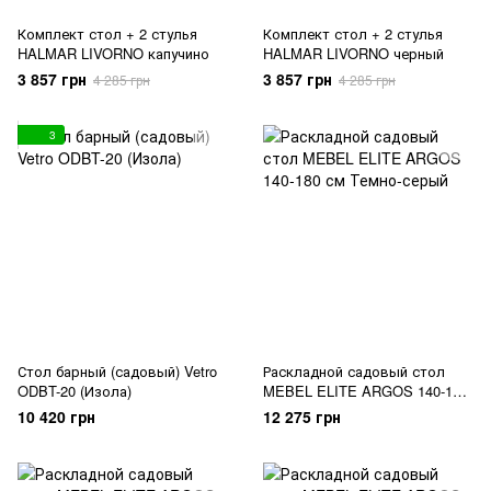
Комплект стол + 2 стулья
Комплект стол + 2 стулья
HALMAR LIVORNO капучино
HALMAR LIVORNO черный
3 857 грн
3 857 грн
4 285 грн
4 285 грн
3
Стол барный (садовый) Vetro
Раскладной садовый стол
ODBT-20 (Изола)
MEBEL ELITE ARGOS 140-180
см Темно-серый
10 420 грн
12 275 грн