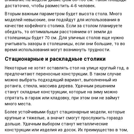
достаточно, чтобы разместить 4-6 человек.
Вторым важным параметром будет высота стола. Много
моделей невысокие, они подойдут для использования в
качестве кофейного столика. Если за столом планируете
обедать, то оптимальным расстоянием от земли до
столешницы будет 70 см. Для уличных столов еще нужно
учитывать зазоры в столешницы, если они большие, то во
время использования могут возникнуть трудности.
Стационарные и раскладные столики
Некоторые не хотят оставлять стол на улице круглый год, а
предпочитают переносные конструкции. В таком случае
можно выбрать подходящий вариант, выполненный из
ротанга, стекла, массива дерева. Удачным решением
станут складные конструкции, которые на зиму можно
спрятать в гараж или кладовку, при этом они не займут
много места.
Более устойчивыми будут стационарные модели, которые
крупные и тяжелые, а значит смогут прослужить гораздо
дольше. Удачным выбором станут металлические
конструкции или изделия из досок. Их преимущество в том,