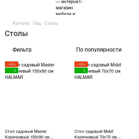
Каталог
Сад
Столы
Столы
Фильтр
По популярности
−10%
−10%
3
3
Стол садовый Master
Стол садовый Mobil
Коричневый 150x90 см
Коричневый 70x70 см