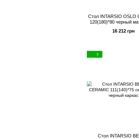
Стол INTARSIO OSLO
120(180)*80 черный ма
каркас
16 212 грн
3
Стол INTARSIO B