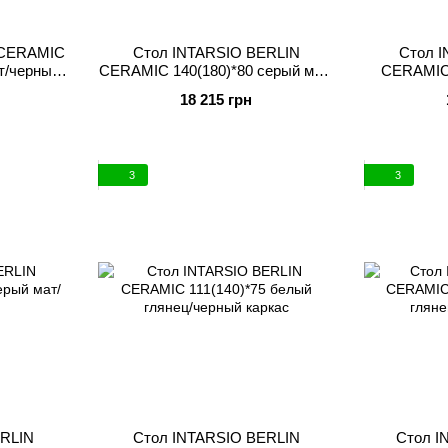
 CERAMIC
Стол INTARSIO BERLIN
Стол 
т/черный
CERAMIC 140(180)*80 серый мат/
CERAMIC 
черный каркас
гляне
18 215 грн
3
3
ERLIN
Стол INTARSIO BERLIN
Стол I