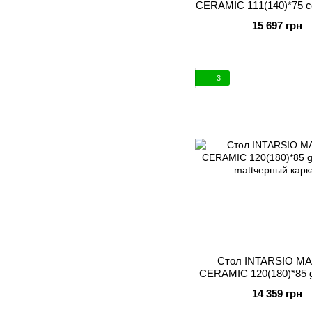
CERAMIC 111(140)*75 с
черный карка
15 697 грн
3
Стол INTARSIO M
CERAMIC 120(180)*85 gri
mattчерный карк
14 359 грн