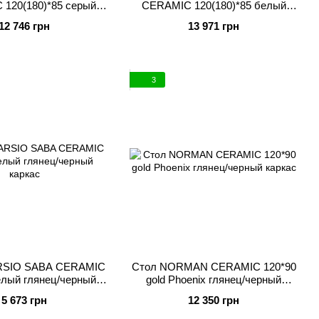
120(180)*85 серый
CERAMIC 120(180)*85 белый
ц/черный каркас
глянец/черный каркас
12 746 грн
13 971 грн
3
RSIO SABA CERAMIC
Стол NORMAN CERAMIC 120*90
елый глянец/черный
gold Phoenix глянец/черный
каркас
каркас
5 673 грн
12 350 грн