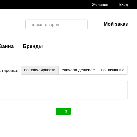
Желания
Вход
Мой заказ
Ванна
Бренды
по популярности
сначала дешевле
по названию
ртировка:
3