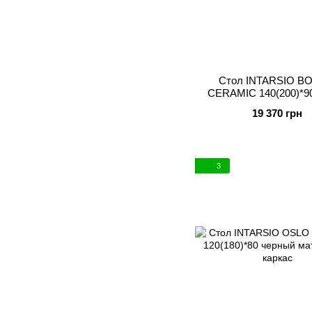
Стол INTARSIO BO
CERAMIC 140(200)*9
глянец/черный ка
19 370 грн
3