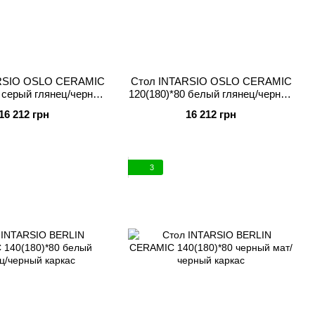
RSIO OSLO CERAMIC
Стол INTARSIO OSLO CERAMIC
0 серый глянец/черный
120(180)*80 белый глянец/черный
каркас
каркас
16 212 грн
16 212 грн
3