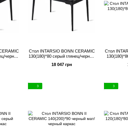
 CERAMIC
Стол INTARSIO BONN CERAMIC
Стол INTA
ец/черный
130(180)*80 серый глянец/черный
130(180)*
каркас
18 047 грн
3
3