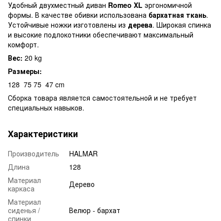
Удобный двухместный диван
Romeo XL
эргономичной
формы. В качестве обивки использована
бархатная ткань
.
Устойчивые ножки изготовлены из
дерева
. Широкая спинка
и высокие подлокотники обеспечивают максимальный
комфорт.
Вес:
20 kg
Размеры:
128
75
75
47 cm
Сборка товара является самостоятельной и не требует
специальных навыков.
Характеристики
Производитель
HALMAR
Длина
128
Материал
Дерево
каркаса
Материал
сиденья /
Велюр - бархат
спинки