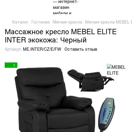
Каталог
Гостиная
Мягкие кресла
Мягкие кресла MEBEL 
Массажное кресло MEBEL ELITE
INTER экокожа: Черный
Артикул:
ME.INTER/CZ/E/FW
Оставить отзыв
3