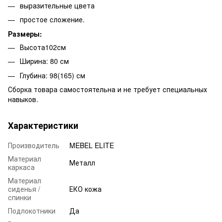
выразительные цвета
простое сложение.
Размеры:
Высота102см
Ширина: 80 см
Глубина: 98(165) см
Сборка товара самостоятельна и не требует специальных
навыков.
Характеристики
Производитель
MEBEL ELITE
Материал
Металл
каркаса
Материал
сиденья /
ЕКО кожа
спинки
Подлокотники
Да