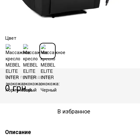
Цвет
Снят с производства
0 грн
В избранное
Описание