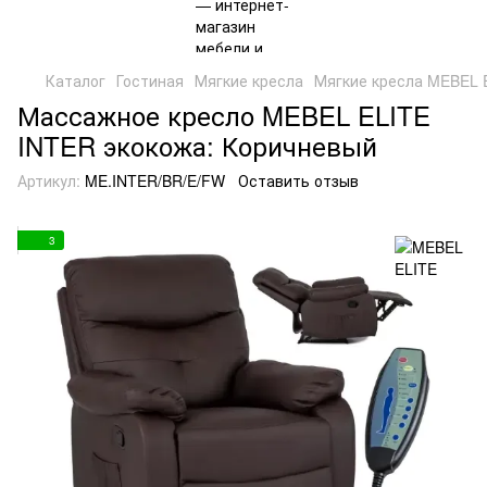
Каталог
Гостиная
Мягкие кресла
Мягкие кресла MEBEL 
Массажное кресло MEBEL ELITE
INTER экокожа: Коричневый
Артикул:
ME.INTER/BR/E/FW
Оставить отзыв
3