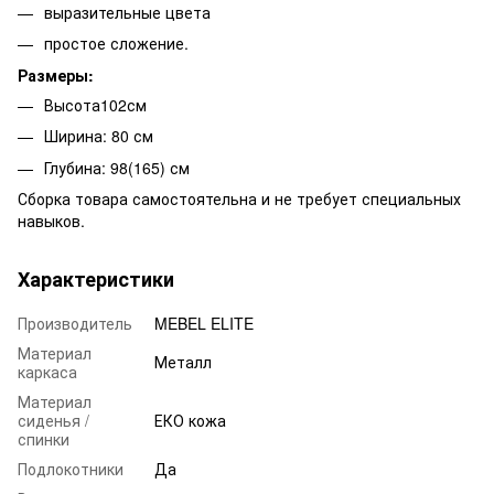
выразительные цвета
простое сложение.
Размеры:
Высота102см
Ширина: 80 см
Глубина: 98(165) см
Сборка товара самостоятельна и не требует специальных
навыков.
Характеристики
Производитель
MEBEL ELITE
Материал
Металл
каркаса
Материал
сиденья /
ЕКО кожа
спинки
Подлокотники
Да