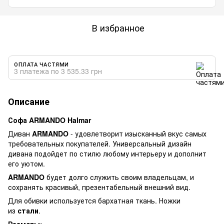
В избранное
ОПЛАТА ЧАСТЯМИ
3 платежа по 3 535.33 грн
Описание
Софа ARMANDO Halmar
Диван
ARMANDO
- удовлетворит изысканный вкус самых
требовательных покупателей. Универсальный дизайн
дивана подойдет по стилю любому интерьеру и дополнит
его уютом.
ARMANDO
будет долго служить своим владельцам, и
сохранять красивый, презентабельный внешний вид.
Для обивки используется бархатная ткань. Ножки
из
стали
.
Размеры: