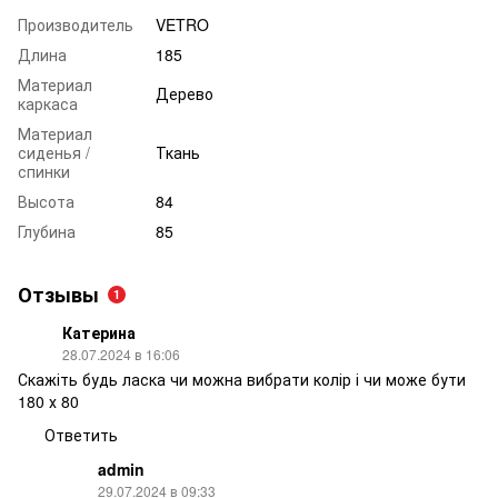
Производитель
VETRO
Длина
185
Материал
Дерево
каркаса
Материал
сиденья /
Ткань
спинки
Высота
84
Глубина
85
Отзывы
1
Катерина
28.07.2024 в 16:06
Скажіть будь ласка чи можна вибрати колір і чи може бути
180 х 80
Ответить
admin
29.07.2024 в 09:33