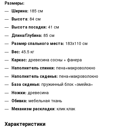
Размеры:
Ширина:
185 см
Высота
: 84 см
Высота посадки:
41 см
Длина/Глубина:
85 см
Размер спального места:
183х110 см
Вес:
45.5 кг
Каркас:
древесина сосны + фанера
Наполнитель спинки:
пена+макроволокно
Наполнитель сиденья:
пена+макроволокно
База сиденья:
пружинный блок «змейка»
Ножки:
древесина
Обивка:
мебельная ткань
Механизм раскладки
: клик клак
Характеристики