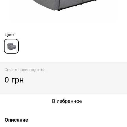
Цвет
Снят с производства
0 грн
В избранное
Описание