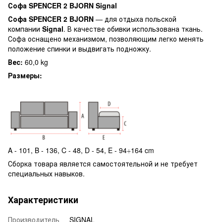
Софа SPENCER 2 BJORN
Signal
Софа SPENCER 2 BJORN
— для отдыха польской
компании
Signal
. В качестве обивки использована ткань.
Софа оснащено механизмом, позволяющим легко менять
положение спинки и выдвигать подножку.
Вес:
60,0 kg
Размеры:
A - 101, B - 136, C - 48, D - 54, E - 94÷164 cm
Сборка товара является самостоятельной и не требует
специальных навыков.
Характеристики
Производитель
SIGNAL