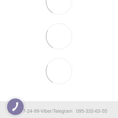
068-777-24-99-Viber/Telegram
095-333-63-55