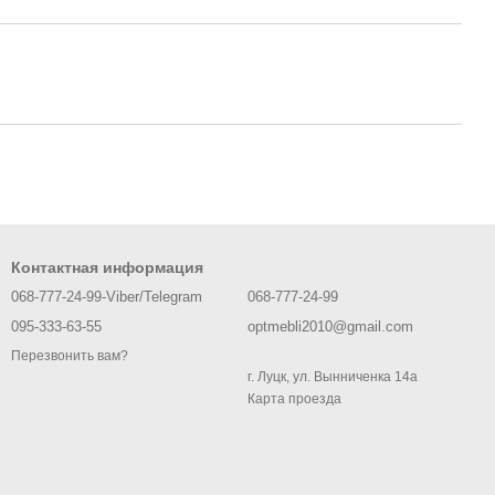
Контактная информация
068-777-24-99-Viber/Telegram
068-777-24-99
095-333-63-55
optmebli2010@gmail.com
Перезвонить вам?
г. Луцк, ул. Вынниченка 14а
Карта проезда