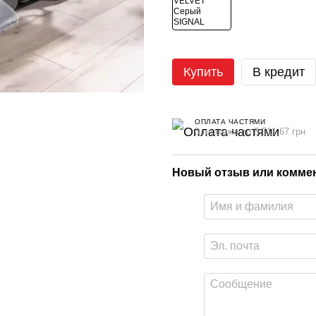
Купить
В кредит
ОПЛАТА ЧАСТЯМИ
3 платежа по 8 511.67 грн
Новый отзыв или комме