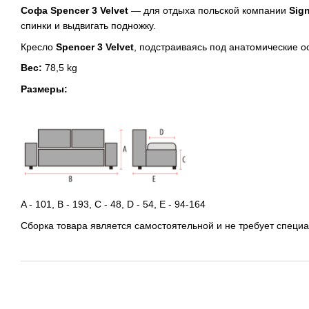
Софа Spencer 3 Velvet
— для отдыха польской компании
Sign
спинки и выдвигать подножку.
Кресло
Spencer 3 Velvet
, подстраиваясь под анатомические о
Вес:
78,5 kg
Размеры:
A - 101, B - 193, C - 48, D - 54, E - 94-164
Сборка товара является самостоятельной и не требует специ