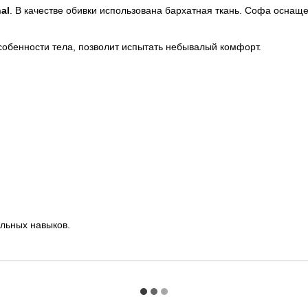
al
. В качестве обивки использована бархатная ткань. Софа осна
собенности тела, позволит испытать небывалый комфорт.
альных навыков.