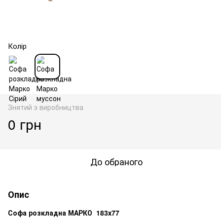
Колір
Знятий з виробництва
0 грн
До обраного
Опис
Софа розкладна МАРКО 183х77