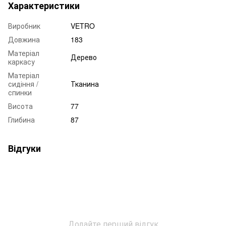
Характеристики
Виробник
VETRO
Довжина
183
Матеріал
Дерево
каркасу
Матеріал
сидіння /
Тканина
спинки
Висота
77
Глибина
87
Відгуки
Додайте перший відгук