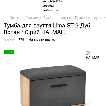
Каталог
Для дому
Тумби для взуття
Тумби для взуття
Тумба для взуття Lima ST-2 Дуб
Вотан / Сірий HALMAR
Артикул:
7791
Написати відгук
3