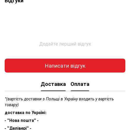
Відгуки
Додайте перший відгук
Написати відгук
Доставка
Оплата
*(вартість доставки з Польщі в Україну входить у вартість
товару)
доставка по Україні:
- "Нова пошта" -
- "Делівері" -