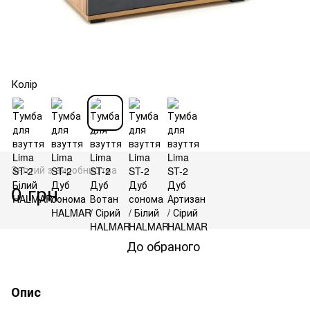
Колір
Знятий з виробництва
0 грн
До обраного
Опис