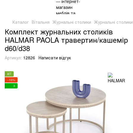
Каталог
Вітальня
Журнальні столики
Журнальні столик
Комплект журнальних столиків
HALMAR PAOLA травертин/кашемір
d60/d38
Артикул:
12826
Написати відгук
ХІТ
−10%
3