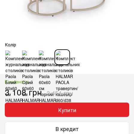
Колір
В наявності
3 108 грн
3 454 грн
Купити
В кредит