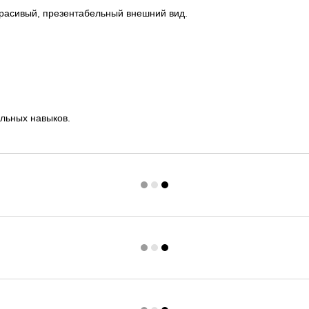
красивый, презентабельный внешний вид.
альных навыков.