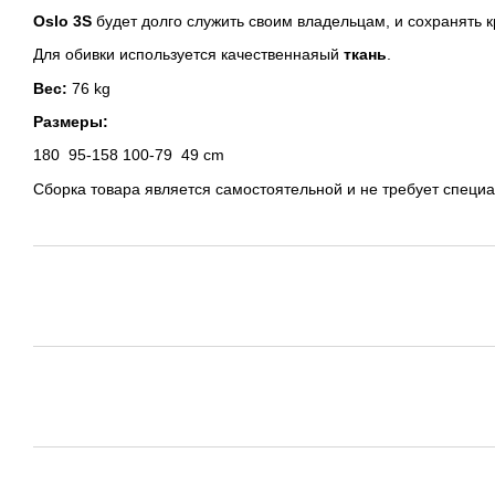
Oslo 3S
будет долго служить своим владельцам, и сохранять 
Для обивки используется качественнаяый
ткань
.
Вес:
76 kg
Размеры:
180
95-158
100-79
49 cm
Сборка товара является самостоятельной и не требует специ