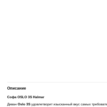
Описание
Софа OSLO 3S
Halmar
Диван
Oslo 3S
удовлетворит изысканный вкус самых требоват