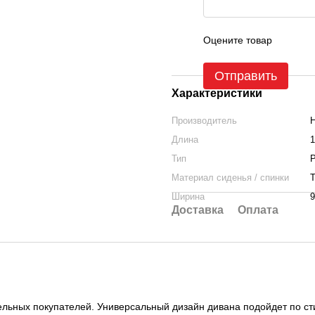
Оцените товар
Отправить
Характеристики
Производитель
Длина
1
Тип
Материал сиденья / спинки
Т
Ширина
9
Доставка
Оплата
ельных покупателей. Универсальный дизайн дивана подойдет по ст