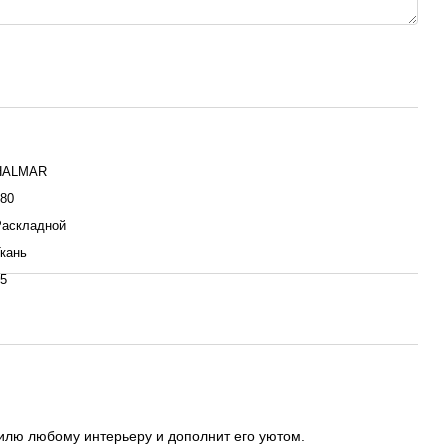
HALMAR
80
Раскладной
кань
5
илю любому интерьеру и дополнит его уютом.