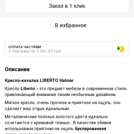
Заказ в 1 клик
В избранное
ОПЛАТА ЧАСТЯМИ
3 платежа по 3 501.67 грн
Описание
Кресло-качалка LIBERTO Halmar
Кресло
Liberto -
это предмет мебели в современном стиле,
привлекающий внимание своим необычным дизайном.
Мягкое кресло, очень прочное и приятное на ощупь, оно
сделает ваш отдых идеальным.
Металлические полозья золотого цвета идеально
сочетаются с кремовой тканью.
В качестве обивки
использована приятная на ощупь
буклированная