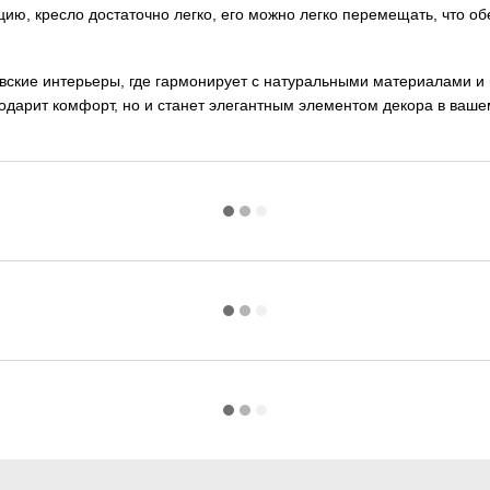
ию, кресло достаточно легко, его можно легко перемещать, что об
авские интерьеры, где гармонирует с натуральными материалами и
 подарит комфорт, но и станет элегантным элементом декора в ваше