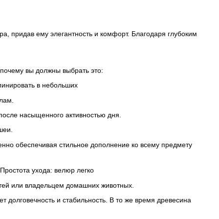
ра, придав ему элегантность и комфорт. Благодаря глубоким
 почему вы должны выбрать это:
минировать в небольших
лам.
после насыщенного активностью дня.
шеи.
менно обеспечивая стильное дополнение ко всему предмету
Простота ухода: велюр легко
детей или владельцем домашних животных.
ет долговечность и стабильность. В то же время древесина