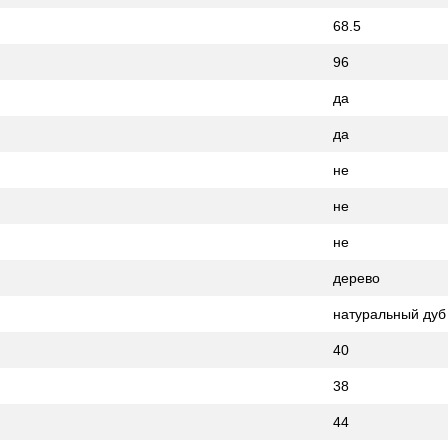
68.5
96
да
да
не
не
не
дерево
натуральный дуб
40
38
44