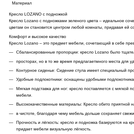
Материал
Кресло LOZANO с подножкой
Кресло Lozano с подножками зеленого цвета – идеальное соче
цветам он становится центром любой комнаты, придавая ей с
Комфорт и высокое качество
Кресло Lozano – это предмет мебели, сочетающий в себе пре
Сбалансированные пропорции: кресло Lozano было тщател
просторах, но в то же время предлагаетмного места для 
Контурное сиденье: Сидение стула имеет специальный п
Удобные подлокотники: оснащены удобными подлокотника
Мягкая подставка для ног: кресло поставляется с мягкой
мебели.
Высококачественные материалы: Кресло обито приятной на
в чистоте, благодаря чему мебель дольше сохраняет свеж
Прочность и лёгкость: кресло и подножка базируются на к
придает мебели визуальную лёгкость.