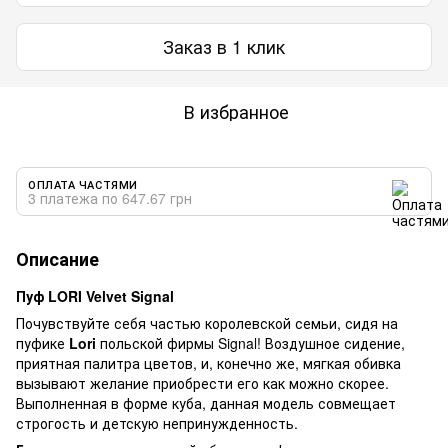
Заказ в 1 клик
В избранное
ОПЛАТА ЧАСТЯМИ
3 платежа по 647.67 грн
Описание
Пуф LORI Velvet Signal
Почувствуйте себя частью королевской семьи, сидя на
пуфике
Lori
польской фирмы Signal! Воздушное сидение,
приятная палитра цветов, и, конечно же, мягкая обивка
вызывают желание приобрести его как можно скорее.
Выполненная в форме куба, данная модель совмещает
строгость и детскую непринужденность.