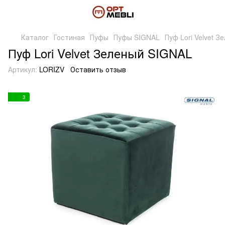
Каталог
Гостиная
Пуфы
Пуфы SIGNAL
Пуф Lori Velvet 
Пуф Lori Velvet Зеленый SIGNAL
Артикул:
LORIZV
Оставить отзыв
3