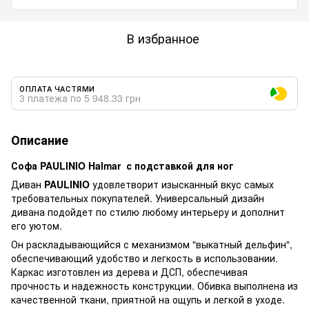
В избранное
ОПЛАТА ЧАСТЯМИ
3 платежа по 5 948.33 грн
Описание
Софа PAULINIO Halmar с подставкой для ног
Диван
PAULINIO
удовлетворит изысканный вкус самых
требовательных покупателей. Универсальный дизайн
дивана подойдет по стилю любому интерьеру и дополнит
его уютом.
Он раскладывающийся с механизмом "выкатный дельфин",
обеспечивающий удобство и легкость в использовании.
Каркас изготовлен из дерева и ДСП, обеспечивая
прочность и надежность конструкции. Обивка выполнена из
качественной ткани, приятной на ощупь и легкой в уходе.