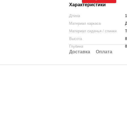
Характеристики
Длина
1
Материал каркаса
Материал сиденья / спинки
Т
Высота
8
Глубина
8
Доставка
Оплата