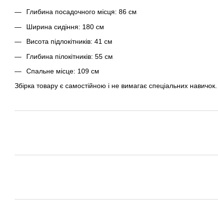
Глибина посадочного місця: 86 см
Ширина сидіння: 180 см
Висота підлокітників: 41 см
Глибина пілокітників: 55 см
Спальне місце: 109 см
Збірка товару є самостійною і не вимагає спеціальних навичок.