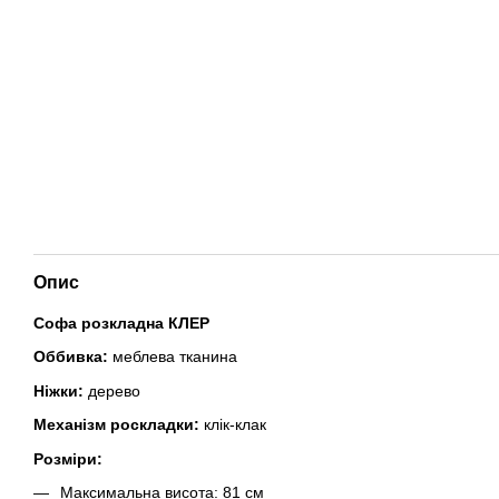
Опис
Софа розкладна КЛЕР
Оббивка:
меблева тканина
Ніжки:
дерево
Механізм роскладки:
клік-клак
Розміри:
Максимальна висота: 81 см