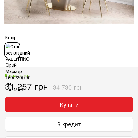
Колір
В наявності
31 257 грн
34 730 грн
Купити
В кредит