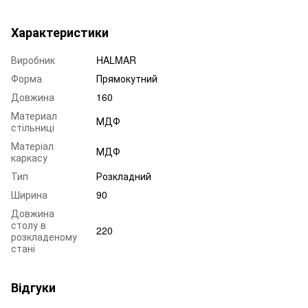
Характеристики
Виробник
HALMAR
Форма
Прямокутний
Довжина
160
Материал
МДФ
стільниці
Матеріал
МДФ
каркасу
Тип
Розкладний
Ширина
90
Довжина
столу в
220
розкладеному
стані
Відгуки