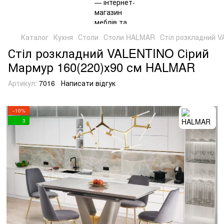
Каталог
Кухня
Столи
Столи HALMAR
Стіл розкладний 
Стіл розкладний VALENTINO Сірий
Мармур 160(220)х90 см HALMAR
Артикул:
7016
Написати відгук
−10%
3