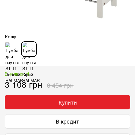
Колір
В наявності
3 108 грн
3 454 грн
Купити
В кредит